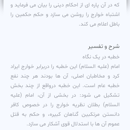
که در آن پاره اى از احکام دينى را بيان مى فرمايد و
اشتباه خوارج را روشن مى سازد و حکم حکمين را
باطل اعلام مى کند.
شرح و تفسیر
خطبه در يک نگاه
امام (عليه السلام) اين خطبه را دربرابر خوارج ايراد
کرد و مخاطبان اصلى، آن ها بودند هر چند نفع
خطبه عام است. اين خطبه درواقع از چند بخش
تشکيل مى شود: در بخشى از آن، امام (عليه
السلام) بطلان نظريه خوارج را در خصوص کافر
دانستن مرتکبين گناهان کبيره، و حکم به قتل
عموم آن ها با استدلال قوى آشکار مى سازد.