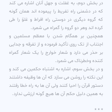
در بخش دوم، به غفلت و جهل آنان اشاره مى کند
که در دشمنى راه تفريط را پيموده اند همان گونه
که گروه ديگرى در دوستى راه افراط و غلوّ را طى
کرده اند وهر دو گروه را گمراه مى شمرد.
همچنين بر همگام شدن با معظم مسلمين و
اجتناب از تک روى تأکيد فرموده و از تفرقه و جدايى
بر حذر مى دارد و شعار خوارج را يک شعار گمراه
کننده وخطرناک مى شمرد.
و در بخش سوم، اشاره به اشتباه حکمين مى کند و
اين نکته را روشن مى سازد که آن ها وظيفه داشتند
دستور قرآن را احيا کنند ولى آن ها به راه خطا رفتند
به همين دليل حکم آن ها هيچ گونه ارزشى ندارد.
* * *