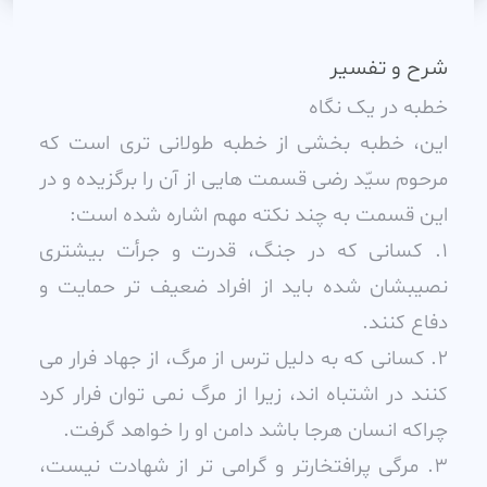
شرح و تفسیر
خطبه در يک نگاه
اين، خطبه بخشى از خطبه طولانى ترى است که
مرحوم سيّد رضى قسمت هايى از آن را برگزيده و در
اين قسمت به چند نکته مهم اشاره شده است:
1. کسانى که در جنگ، قدرت و جرأت بيشترى
نصيبشان شده بايد از افراد ضعيف تر حمايت و
دفاع کنند.
2. کسانى که به دليل ترس از مرگ، از جهاد فرار مى
کنند در اشتباه اند، زيرا از مرگ نمى توان فرار کرد
چراکه انسان هرجا باشد دامن او را خواهد گرفت.
3. مرگى پرافتخارتر و گرامى تر از شهادت نيست،