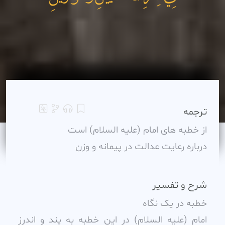
ترجمه
از خطبه هاى امام (علیه السلام) است
درباره رعایت عدالت در پیمانه و وزن
شرح و تفسیر
خطبه در يک نگاه
امام (عليه السلام) در اين خطبه به پند و اندرز