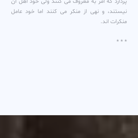
پردازد که امر به معروف مى کنند ولى خود اهل آن
نيستند، و نهى از منکر مى کنند اما خود عامل
منکرات اند.
* * *