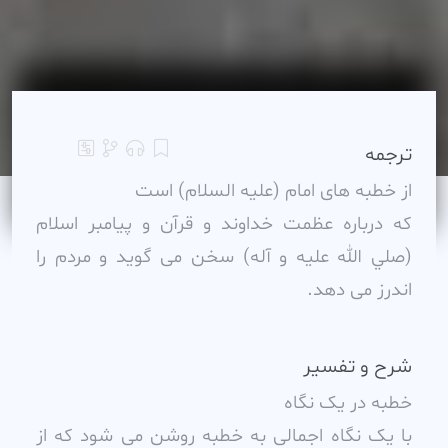
ترجمه
از خطبه هاى امام (عليه السلام) است
که درباره عظمت خداوند و قرآن و پيامبر اسلام
(صلي الله عليه و آله) سخن مى گويد و مردم را
اندرز مى دهد.
شرح و تفسیر
خطبه در يک نگاه
با يک نگاه اجمالى به خطبه روشن مى شود که از