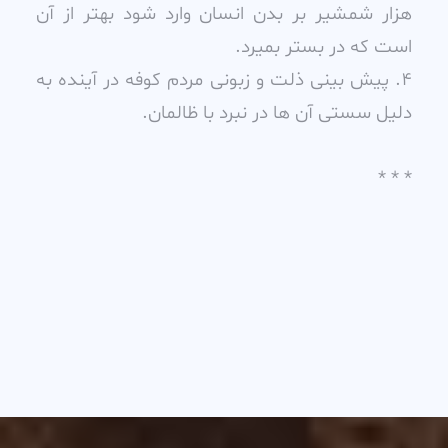
هزار شمشير بر بدن انسان وارد شود بهتر از آن
است که در بستر بميرد.
4. پيش بينى ذلت و زبونى مردم کوفه در آينده به
دليل سستى آن ها در نبرد با ظالمان.
* * *