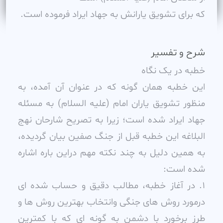
که براى تشويق يارانش به جهاد ايراد فرموده است.
شرح و تفسیر
خطبه در يک نگاه
اين خطبه همان گونه که در عنوان آن آمده، به
منظور تشويق ياران امام (عليه السلام) به مسئله
جهاد ايراد شده است؛ زيرا به تصريح شارحان نهج
البلاغه اين خطبه قبل از جنگ صفين بيان گرديده،
به همين دليل به چند نکته مهم دراين باره اشاره
شده است:
1. در آغاز خطبه، مطالب دقيق و حساب شده اى
درمورد روش هاى جنگى وانتخاب بهترين روش ها و
طرز برخورد با دشمن به گونه اى که با کمترين