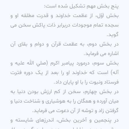
پنج بخش مهم تشکيل شده است:
بخش اوّل، از عظمت خداوند و قدرت مطلقه او و
سجده تمام موجودات دربرابر ذات پاکش سخن مى
گويد.
در بخش دوم، به عظمت قرآن و دوام و بقاى آن
اشاره مى فرمايد.
بخش سوم، درمورد پيامبر اکرم (صلي الله عليه و
آله) است که خداوند او را بعد از يک دوره فترت
فرستاد ونبوت را با او پايان داد.
در بخش چهارم، سخن از کم ارزش بودن دنيا به
ميان آورده و همگان را به هوشيارى و شناخت دنيا و
گرفتن زاد و توشه از آن دعوت مى فرمايد.
در پنجمين و آخرين بخش، اندرزهاى شايسته و