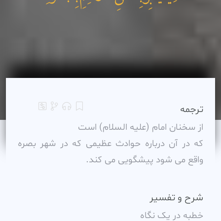
ترجمه
از سخنان امام (عليه السلام) است
که در آن درباره حوادث عظيمى که در شهر بصره
واقع مى شود پيشگويى مى کند.
شرح و تفسیر
خطبه در يک نگاه