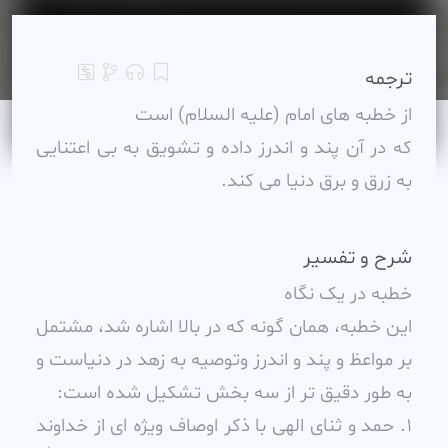
ترجمه
از خطبه هاى امام (عليه السلام) است
که در آن پند و اندرز داده و تشويق به بى اعتنايى
به زرق و برق دنيا مى کند.
شرح و تفسیر
خطبه در يک نگاه
اين خطبه، همان گونه که در بالا اشاره شد، مشتمل
بر مواعظ و پند و اندرز وتوصيه به زهد در دنياست و
به طور دقيق تر از سه بخش تشکيل شده است:
1. حمد و ثناى الهى با ذکر اوصاف ويژه اى از خداوند