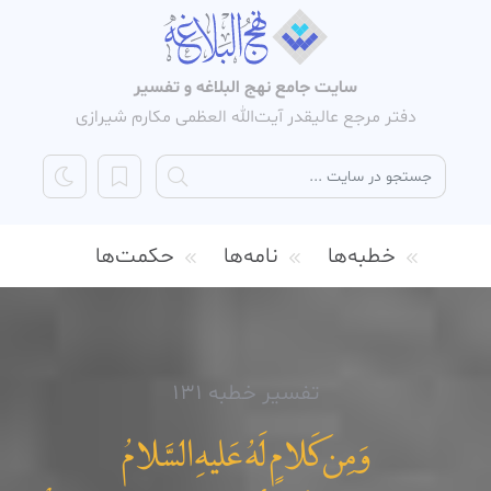
سایت جامع نهج البلاغه و تفسیر
دفتر مرجع عالیقدر آیت‌الله العظمی مکارم شیرازی
خطبه‌ها
نامه‌ها
حکمت‌ها
تفسیر خطبه 131
وَمِن کَلامٍ لَهُ عَليهِ السَّلامُ