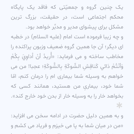
يک چنين گروه و جمعيّتى که فاقد يک پايگاه
محکم اجتماعى است، در حقيقت، بزرگ ترين
مشکل براى پيشواى مدير و مدبِّر خواهد بود.
و چه زيبا فرموده است امام (عليه السلام) در خطبه
اى ديگر؛ آن جا همين گروه ضعيف وزبون پراکنده را
مخاطب ساخته و مى فرمايد: «أُريدُ أنْ اُداوِيَ بِکُمْ
وَأنْتُمْ دَائي کَناقِشِ الشّوکَةِ بِالشَّوکَةِ؛ عجبا! من مى
خواهم به وسيله شما بيمارى ام را درمان کنم، امّا
شما خود، بيمارىِ من هستيد، همانند کسى که
بخواهد خار را به وسيله خار از بدن خود خارج کند».
و به همين دليل حضرت در ادامه سخن مى افزايد:
«من در ميان شما به پا مى خيزم و فرياد مى کشم و